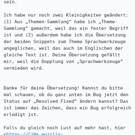
sein.

Ich habe nur noch zwei Kleinigkeiten geändert: 
(1) Aus „Themen-Sammlung“ habe ich „Theme-
Sammlung“ gemacht, weil das ein fester Begriff 
ist und (2) außerdem habe ich die Übersetzung 
der beiden Snippets zum Thema Sprachwerkzeuge 
angeglichen, weil das auch im Englischen der 
gleiche Text ist. Deine Übersetzung gefällt 
mir, weil die Dopplung von „Sprachwerkzeuge“ 
vermieden wird.

Danke für deine Übersetzung! Kannst du bitte 
mal schauen, ob du ganz unten im Bug jetzt den 
Status auf „Resolved Fixed“ ändern kannst? Das 
ist immer das Zeichen, dass ein Bug erfolgreich 
erledigt ist.

Falls du gleich noch Lust auf mehr hast, hier 
<
https://l10n.mozilla-