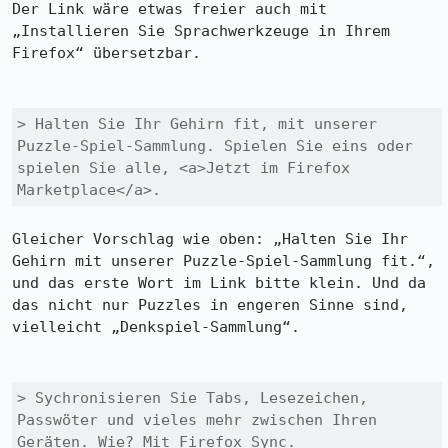
Der Link wäre etwas freier auch mit 
„Installieren Sie Sprachwerkzeuge in Ihrem 
Firefox“ übersetzbar.

> Halten Sie Ihr Gehirn fit, mit unserer 
Puzzle-Spiel-Sammlung. Spielen Sie eins oder 
spielen Sie alle, <a>Jetzt im Firefox 
Marketplace</a>.
Gleicher Vorschlag wie oben: „Halten Sie Ihr 
Gehirn mit unserer Puzzle-Spiel-Sammlung fit.“, 
und das erste Wort im Link bitte klein. Und da 
das nicht nur Puzzles in engeren Sinne sind, 
vielleicht „Denkspiel-Sammlung“.

> Sychronisieren Sie Tabs, Lesezeichen, 
Passwöter und vieles mehr zwischen Ihren 
Geräten. Wie? Mit Firefox Sync. 