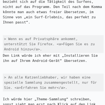
bezieht sich auf die Tätigkeit des Surfens, 
nicht auf das Programm. Den Teil nach dem Komma 
könnte man auch etwas freier übersetzen, im 
Sinne von „ein Surf-Erlebnis, das perfekt zu 
Ihnen passt“.

> Wenn es auf Privatsphäre ankommt, 
unterstützt Sie Firefox. <a>Fügen Sie es zu 
Android hinzu</a>.
Den Link würde ich eher mit „Installieren Sie 
ihn auf Ihrem Android-Gerät“ übersetzen.

> An alle Katzenliebhaber, wir haben eine 
spezielle Sammlung zusammengestellt, nur für 
Sie. <a>Erfahren Sie mehr</a>.
Ich würde hier „Theme-Sammlung“ schreiben, 
sonst sieht man erst nach Klick auf den Link, 