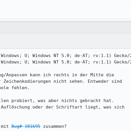
Windows; U; Windows NT 5.0; de-AT; rv:1.1) Gecko/2
Windows; U; Windows NT 5.0; de-AT; rv:1.1) Gecko/2
g/Anpassen kann ich rechts in der Mitte die

 Zeichenkodierungen nicht sehen. Entweder sind

ole fehlen.

len probiert, was aber nichts gebracht hat.

Auflöschung oder der Schriftart liegt, was sich

 mit 
Bug# 101695
 zusammen?
