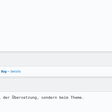
m Bug
—
Details
 der Übersetzung, sondern beim Theme.
