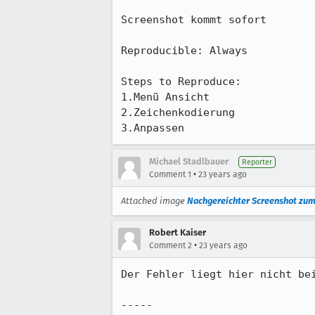
Screenshot kommt sofort

Reproducible: Always

Steps to Reproduce:

1.Menü Ansicht

2.Zeichenkodierung

3.Anpassen
Michael Stadlbauer
Reporter
•
Comment 1
23 years ago
Attached image
Nachgereichter Screenshot zu
Robert Kaiser
•
Comment 2
23 years ago
Der Fehler liegt hier nicht bei
-----
