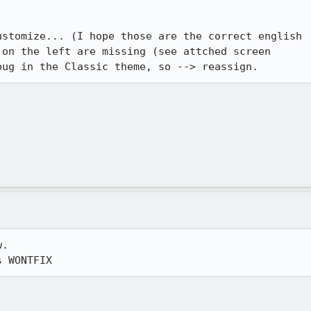
stomize... (I hope those are the correct english

on the left are missing (see attched screen

bug in the Classic theme, so --> reassign.
.

s WONTFIX