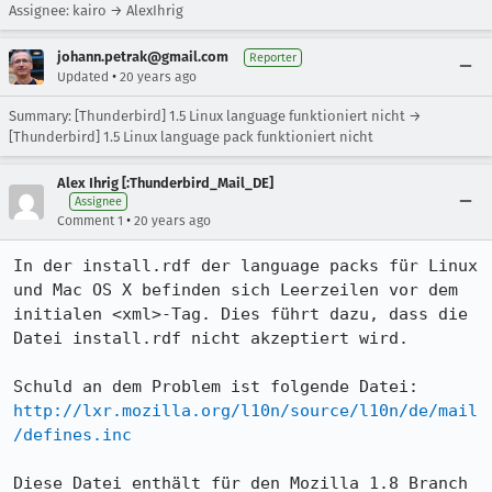
Assignee: kairo → AlexIhrig
johann.petrak@gmail.com
Reporter
•
Updated
20 years ago
Summary: [Thunderbird] 1.5 Linux language funktioniert nicht →
[Thunderbird] 1.5 Linux language pack funktioniert nicht
Alex Ihrig [:Thunderbird_Mail_DE]
Assignee
•
Comment 1
20 years ago
In der install.rdf der language packs für Linux 
und Mac OS X befinden sich Leerzeilen vor dem 
initialen <xml>-Tag. Dies führt dazu, dass die 
Datei install.rdf nicht akzeptiert wird.

http://lxr.mozilla.org/l10n/source/l10n/de/mail
/defines.inc
Diese Datei enthält für den Mozilla_1.8_Branch 