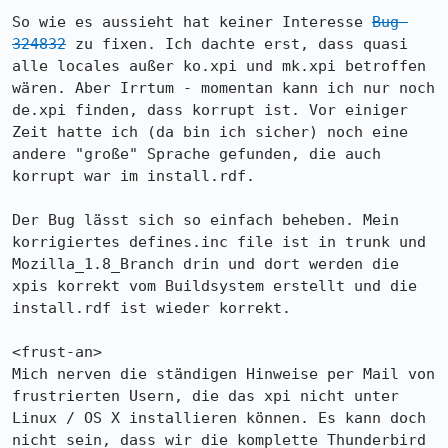
So wie es aussieht hat keiner Interesse 
Bug 
324832
 zu fixen. Ich dachte erst, dass quasi 
alle locales außer ko.xpi und mk.xpi betroffen 
wären. Aber Irrtum - momentan kann ich nur noch 
de.xpi finden, dass korrupt ist. Vor einiger 
Zeit hatte ich (da bin ich sicher) noch eine 
andere "große" Sprache gefunden, die auch 
korrupt war im install.rdf.

Der Bug lässt sich so einfach beheben. Mein 
korrigiertes defines.inc file ist in trunk und 
Mozilla_1.8_Branch drin und dort werden die 
xpis korrekt vom Buildsystem erstellt und die 
install.rdf ist wieder korrekt.

<frust-an>

Mich nerven die ständigen Hinweise per Mail von 
frustrierten Usern, die das xpi nicht unter 
Linux / OS X installieren können. Es kann doch 
nicht sein, dass wir die komplette Thunderbird 