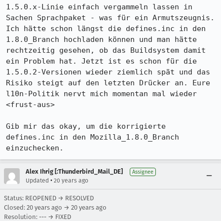
1.5.0.x-Linie einfach vergammeln lassen in 
Sachen Sprachpaket - was für ein Armutszeugnis. 
Ich hätte schon längst die defines.inc in den 
1.8.0_Branch hochladen können und man hätte 
rechtzeitig gesehen, ob das Buildsystem damit 
ein Problem hat. Jetzt ist es schon für die 
1.5.0.2-Versionen wieder ziemlich spät und das 
Risiko steigt auf den letzten Drücker an. Eure 
l10n-Politik nervt mich momentan mal wieder

<frust-aus>

Gib mir das okay, um die korrigierte 
defines.inc in den Mozilla_1.8.0_Branch 
einzuchecken.
Alex Ihrig [:Thunderbird_Mail_DE]
Assignee
•
Updated
20 years ago
Status: REOPENED → RESOLVED
Closed:
20 years ago
→
20 years ago
Resolution: --- → FIXED