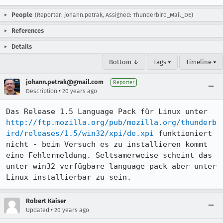
People
(Reporter: johann.petrak, Assigned: Thunderbird_Mail_DE)
References
Details
Bottom ↓
Tags ▾
Timeline ▾
johann.petrak@gmail.com
Reporter
•
Description
20 years ago
Das Release 1.5 Language Pack für Linux unter  
http://ftp.mozilla.org/pub/mozilla.org/thunderb
ird/releases/1.5/win32/xpi/de.xpi
 funktioniert 
nicht - beim Versuch es zu installieren kommt 
eine Fehlermeldung. Seltsamerweise scheint das 
unter win32 verfügbare language pack aber unter 
Linux installierbar zu sein.
Robert Kaiser
•
Updated
20 years ago