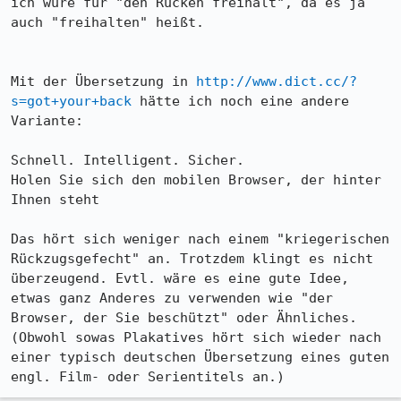
ich würe für "den Rücken freihält", da es ja 
auch "freihalten" heißt.

Mit der Übersetzung in 
http://www.dict.cc/?
s=got+your+back
 hätte ich noch eine andere 
Variante:

Schnell. Intelligent. Sicher.

Holen Sie sich den mobilen Browser, der hinter 
Ihnen steht

Das hört sich weniger nach einem "kriegerischen 
Rückzugsgefecht" an. Trotzdem klingt es nicht 
überzeugend. Evtl. wäre es eine gute Idee, 
etwas ganz Anderes zu verwenden wie "der 
Browser, der Sie beschützt" oder Ähnliches. 
(Obwohl sowas Plakatives hört sich wieder nach 
einer typisch deutschen Übersetzung eines guten 
engl. Film- oder Serientitels an.)