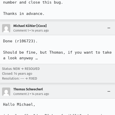
number and close this bug.

Thanks in advance.
Michael Köhler [:Coce]
•
Comment 1
14 years ago
Done (r106723).

Should be fine, but Thomas, if you want to take 
a look anyway …
Status: NEW → RESOLVED
Closed:
14 years ago
Resolution: --- → FIXED
Thomas Schwecherl
•
Comment 2
14 years ago
Hallo Michael,
